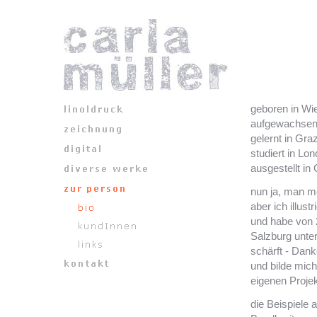
geboren in Wi
aufgewachsen 
gelernt in Graz
studiert in Lo
ausgestellt i
nun ja, man me
aber ich illust
und habe von 
Salzburg unter
schärft - Dank
und bilde mich
eigenen Proje
die Beispiele 